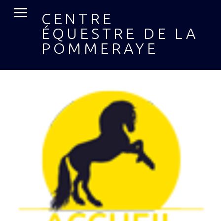
MENU PRIMAIRE
CENTRE
ÉQUESTRE DE LA
POMMERAYE