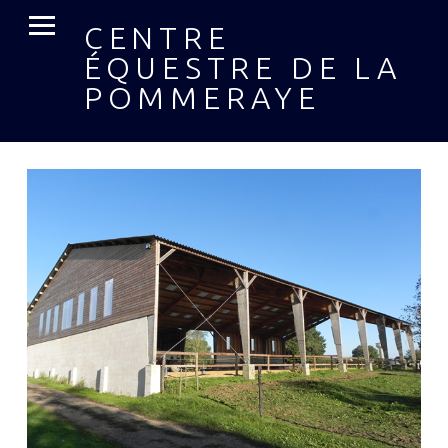
MENU PRIMAIRE
CENTRE
ÉQUESTRE DE LA
POMMERAYE