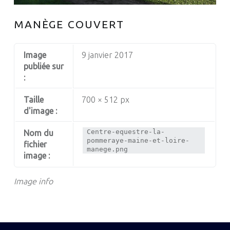
MANÈGE COUVERT
Image
9 janvier 2017
publiée sur
:
Taille
700 × 512 px
d'image :
Centre-equestre-la-
Nom du
pommeraye-maine-et-loire-
fichier
manege.png
image :
Image info