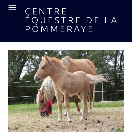
MENU PRIMAIRE
CENTRE
ÉQUESTRE DE LA
POMMERAYE