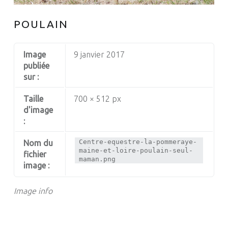
POULAIN
Image
9 janvier 2017
publiée
sur :
Taille
700 × 512 px
d'image
:
Centre-equestre-la-pommeraye-
Nom du
maine-et-loire-poulain-seul-
fichier
maman.png
image :
Image info