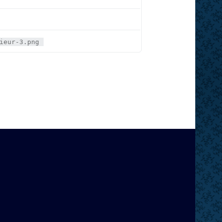
ieur-3.png