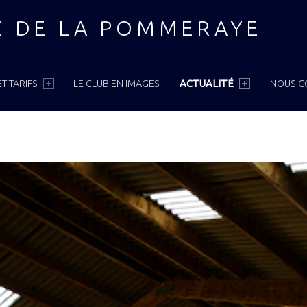
E DE LA POMMERAYE
T TARIFS
LE CLUB EN IMAGES
ACTUALITÉ
NOUS C