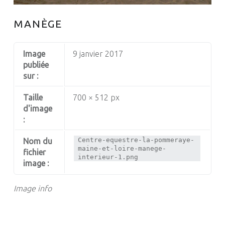
MANÈGE
Image
9 janvier 2017
publiée
sur :
Taille
700 × 512 px
d'image
:
Centre-equestre-la-pommeraye-
Nom du
maine-et-loire-manege-
fichier
interieur-1.png
image :
Image info