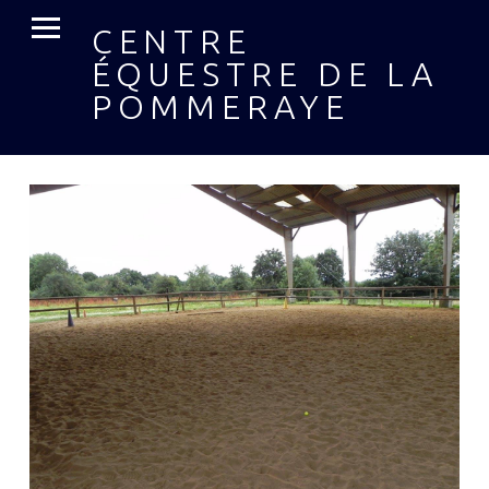
MENU PRIMAIRE
CENTRE
ÉQUESTRE DE LA
POMMERAYE