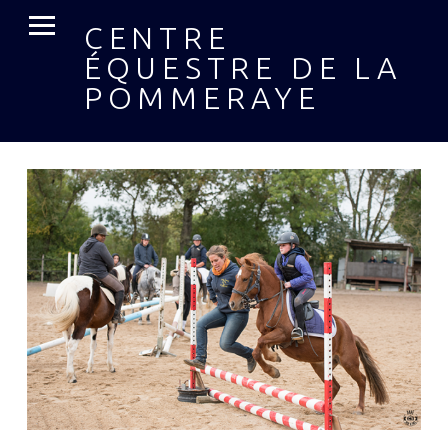
MENU PRIMAIRE
CENTRE
ÉQUESTRE DE LA
POMMERAYE