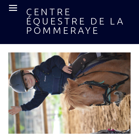
MENU PRIMAIRE
CENTRE
ÉQUESTRE DE LA
POMMERAYE