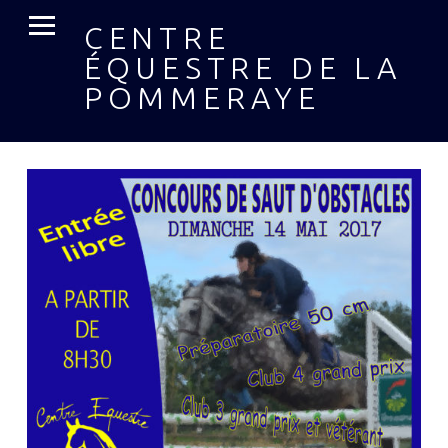
MENU PRIMAIRE
CENTRE
ÉQUESTRE DE LA
POMMERAYE