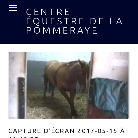
MENU PRIMAIRE
CENTRE
ÉQUESTRE DE LA
POMMERAYE
CAPTURE D’ÉCRAN 2017-05-15 À