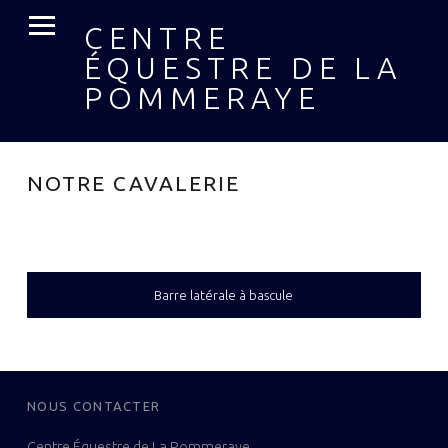
MENU PRIMAIRE
CENTRE
ÉQUESTRE DE LA
POMMERAYE
NOTRE CAVALERIE
SIDEBAR
Barre latérale à bascule
FOOTER SIDEBAR
NOUS CONTACTER
Centre Équestre de La Pommeraye