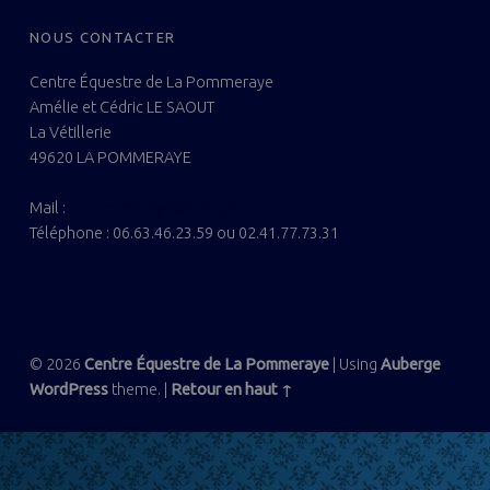
FOOTER SIDEBAR
NOUS CONTACTER
Centre Équestre de La Pommeraye
Amélie et Cédric LE SAOUT
La Vétillerie
49620 LA POMMERAYE
Mail :
cepommeraye@orange.fr
Téléphone : 06.63.46.23.59 ou 02.41.77.73.31
© 2026
Centre Équestre de La Pommeraye
|
Using
Auberge
WordPress
theme.
|
Retour en haut ↑