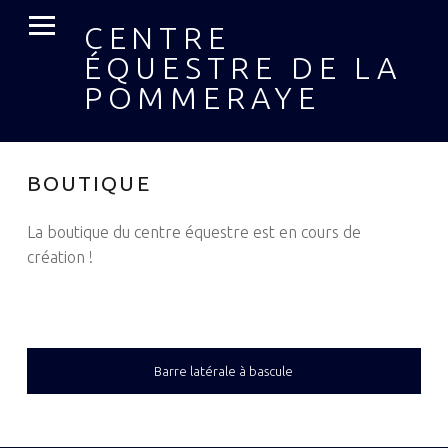
MENU PRIMAIRE
CENTRE
ÉQUESTRE DE LA
POMMERAYE
BOUTIQUE
La boutique du centre équestre est en cours de
création !
SIDEBAR
Barre latérale à bascule